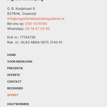
G. B. Kooijstraat 9
8376HK, Ossenzijl
info@ongediertebestrijdingsdienst.nl
Bel ons op:
056-1476166
WhatsApp:
06 18 67 04 90
KvK nr.: 77742729
Rek. nr.: NL83 ABNA 0875 2140 61
HOME
VOOR BEDRIJVEN
PREVENTIE
OFFERTE
CONTACT
RECENSIES
SPOED?
HOUTWORMEN