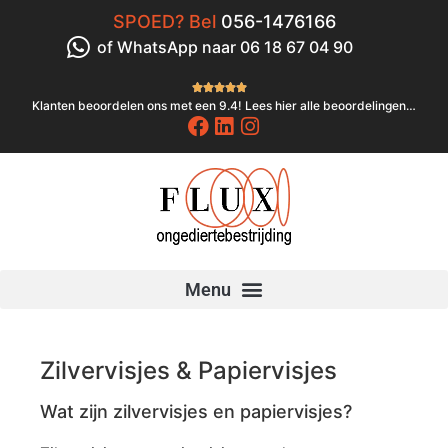
SPOED? Bel
056-1476166
of WhatsApp naar 06 18 67 04 90





Klanten beoordelen ons met een 9.4! Lees hier alle beoordelingen…
Zilvervisjes & Papiervisjes
Wat zijn zilvervisjes en papiervisjes?