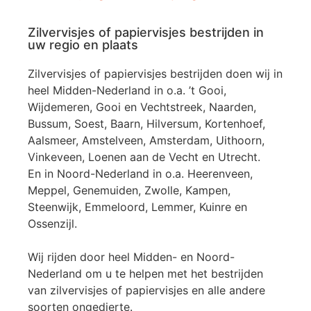
Zilvervisjes of papiervisjes bestrijden in
uw regio en plaats
Zilvervisjes of papiervisjes bestrijden doen wij in
heel Midden-Nederland in o.a. ’t Gooi,
Wijdemeren, Gooi en Vechtstreek, Naarden,
Bussum, Soest, Baarn, Hilversum, Kortenhoef,
Aalsmeer, Amstelveen, Amsterdam, Uithoorn,
Vinkeveen, Loenen aan de Vecht en Utrecht.
En in Noord-Nederland in o.a. Heerenveen,
Meppel, Genemuiden, Zwolle, Kampen,
Steenwijk, Emmeloord, Lemmer, Kuinre en
Ossenzijl.
Wij rijden door heel Midden- en Noord-
Nederland om u te helpen met het bestrijden
van zilvervisjes of papiervisjes en alle andere
soorten ongedierte.