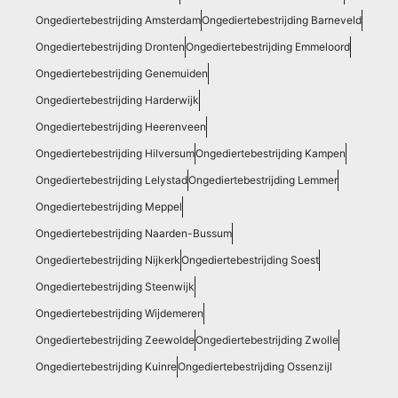
Ongediertebestrijding Amsterdam
Ongediertebestrijding Barneveld
Ongediertebestrijding Dronten
Ongediertebestrijding Emmeloord
Ongediertebestrijding Genemuiden
Ongediertebestrijding Harderwijk
Ongediertebestrijding Heerenveen
Ongediertebestrijding Hilversum
Ongediertebestrijding Kampen
Ongediertebestrijding Lelystad
Ongediertebestrijding Lemmer
Ongediertebestrijding Meppel
Ongediertebestrijding Naarden-Bussum
Ongediertebestrijding Nijkerk
Ongediertebestrijding Soest
Ongediertebestrijding Steenwijk
Ongediertebestrijding Wijdemeren
Ongediertebestrijding Zeewolde
Ongediertebestrijding Zwolle
Ongediertebestrijding Kuinre
Ongediertebestrijding Ossenzijl