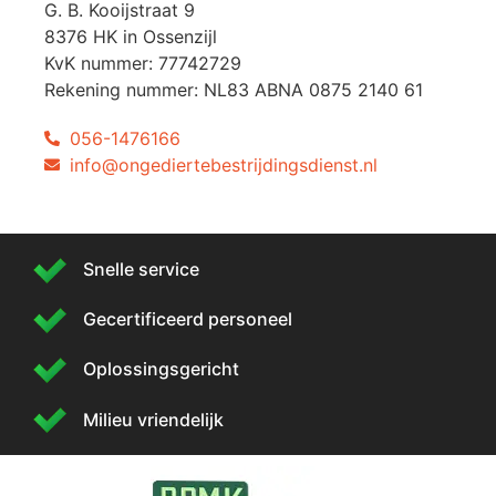
G. B. Kooijstraat 9
8376 HK in Ossenzijl
KvK nummer: 77742729
Rekening nummer: NL83 ABNA 0875 2140 61
056-1476166
info@ongediertebestrijdingsdienst.nl
Snelle service
Gecertificeerd personeel
Oplossingsgericht
Milieu vriendelijk