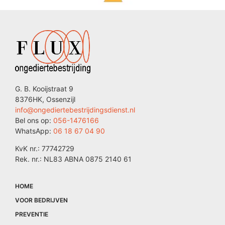
G. B. Kooijstraat 9
8376HK, Ossenzijl
info@ongediertebestrijdingsdienst.nl
Bel ons op:
056-1476166
WhatsApp:
06 18 67 04 90
KvK nr.: 77742729
Rek. nr.: NL83 ABNA 0875 2140 61
HOME
VOOR BEDRIJVEN
PREVENTIE