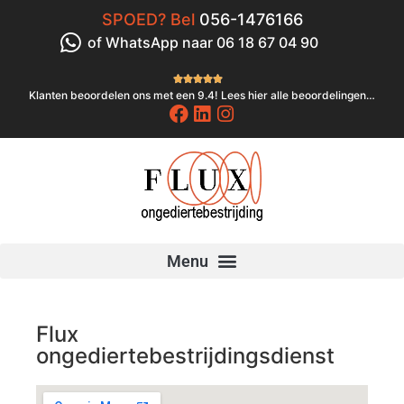
SPOED? Bel
056-1476166
of WhatsApp naar 06 18 67 04 90





Klanten beoordelen ons met een 9.4! Lees hier alle beoordelingen…
Flux
ongediertebestrijdingsdienst