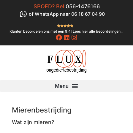
SPOED? Bel
056-1476166
of WhatsApp naar 06 18 67 04 90





Klanten beoordelen ons met een 9.4! Lees hier alle beoordelingen…
Mierenbestrijding
Wat zijn mieren?