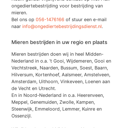
ongediertebestrijding voor bestrijding van
mieren.
Bel ons op
056-1476166
of stuur een e-mail
naar
info@ongediertebestrijdingsdienst.nl
.
Mieren bestrijden in uw regio en plaats
Mieren bestrijden doen wij in heel Midden-
Nederland in o.a. ’t Gooi, Wijdemeren, Gooi en
Vechtstreek, Naarden, Bussum, Soest, Baarn,
Hilversum, Kortenhoef, Aalsmeer, Amstelveen,
Amsterdam, Uithoorn, Vinkeveen, Loenen aan
de Vecht en Utrecht.
En in Noord-Nederland in o.a. Heerenveen,
Meppel, Genemuiden, Zwolle, Kampen,
Steenwijk, Emmeloord, Lemmer, Kuinre en
Ossenzijl.