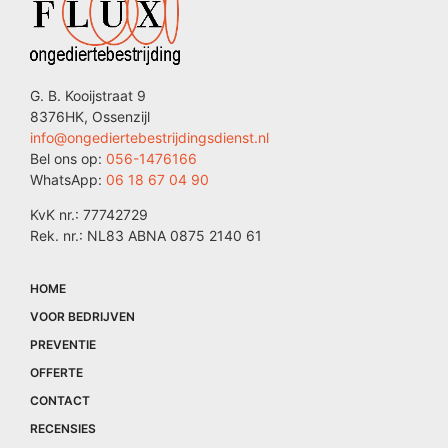
G. B. Kooijstraat 9
8376HK, Ossenzijl
info@ongediertebestrijdingsdienst.nl
Bel ons op:
056-1476166
WhatsApp:
06 18 67 04 90
KvK nr.: 77742729
Rek. nr.: NL83 ABNA 0875 2140 61
HOME
VOOR BEDRIJVEN
PREVENTIE
OFFERTE
CONTACT
RECENSIES