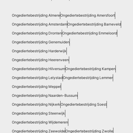
Ongediertebestrijding Almere
Ongediertebestrijding Amersfoort
Ongediertebestrijding Amsterdam
Ongediertebestrijding Barneveld
Ongediertebestrijding Dronten
Ongediertebestrijding Emmeloord
Ongediertebestrijding Genemuiden
Ongediertebestrijding Harderwijk
Ongediertebestrijding Heerenveen
Ongediertebestrijding Hilversum
Ongediertebestrijding Kampen
Ongediertebestrijding Lelystad
Ongediertebestrijding Lemmer
Ongediertebestrijding Meppel
Ongediertebestrijding Naarden-Bussum
Ongediertebestrijding Nijkerk
Ongediertebestrijding Soest
Ongediertebestrijding Steenwijk
Ongediertebestrijding Wijdemeren
Ongediertebestrijding Zeewolde
Ongediertebestrijding Zwolle