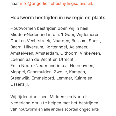
naar
info@ongediertebestrijdingsdienst.nl
.
Houtworm bestrijden in uw regio en plaats
Houtwormen bestrijden doen wij in heel
Midden-Nederland in o.a. ’t Gooi, Wijdemeren,
Gooi en Vechtstreek, Naarden, Bussum, Soest,
Baarn, Hilversum, Kortenhoef, Aalsmeer,
Amstelveen, Amsterdam, Uithoorn, Vinkeveen,
Loenen aan de Vecht en Utrecht.
En in Noord-Nederland in o.a. Heerenveen,
Meppel, Genemuiden, Zwolle, Kampen,
Steenwijk, Emmeloord, Lemmer, Kuinre en
Ossenzijl.
Wij rijden door heel Midden- en Noord-
Nederland om u te helpen met het bestrijden
van
houtworm en alle andere soorten ongedierte.