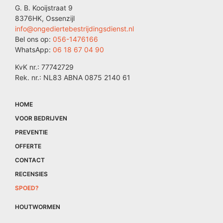
G. B. Kooijstraat 9
8376HK, Ossenzijl
info@ongediertebestrijdingsdienst.nl
Bel ons op:
056-1476166
WhatsApp:
06 18 67 04 90
KvK nr.: 77742729
Rek. nr.: NL83 ABNA 0875 2140 61
HOME
VOOR BEDRIJVEN
PREVENTIE
OFFERTE
CONTACT
RECENSIES
SPOED?
HOUTWORMEN