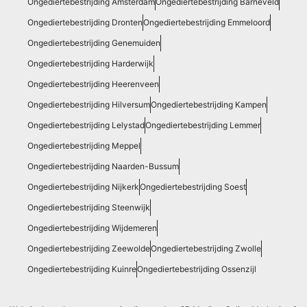
Ongediertebestrijding Amsterdam
Ongediertebestrijding Barneveld
Ongediertebestrijding Dronten
Ongediertebestrijding Emmeloord
Ongediertebestrijding Genemuiden
Ongediertebestrijding Harderwijk
Ongediertebestrijding Heerenveen
Ongediertebestrijding Hilversum
Ongediertebestrijding Kampen
Ongediertebestrijding Lelystad
Ongediertebestrijding Lemmer
Ongediertebestrijding Meppel
Ongediertebestrijding Naarden-Bussum
Ongediertebestrijding Nijkerk
Ongediertebestrijding Soest
Ongediertebestrijding Steenwijk
Ongediertebestrijding Wijdemeren
Ongediertebestrijding Zeewolde
Ongediertebestrijding Zwolle
Ongediertebestrijding Kuinre
Ongediertebestrijding Ossenzijl