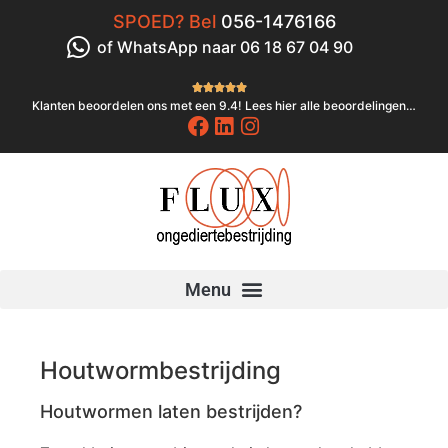
SPOED? Bel
056-1476166
of WhatsApp naar 06 18 67 04 90





Klanten beoordelen ons met een 9.4! Lees hier alle beoordelingen…
Houtwormbestrijding
Houtwormen laten bestrijden?