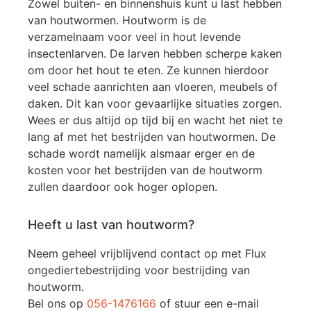
Zowel buiten- en binnenshuis kunt u last hebben
van houtwormen. Houtworm is de
verzamelnaam voor veel in hout levende
insectenlarven. De larven hebben scherpe kaken
om door het hout te eten. Ze kunnen hierdoor
veel schade aanrichten aan vloeren, meubels of
daken. Dit kan voor gevaarlijke situaties zorgen.
Wees er dus altijd op tijd bij en wacht het niet te
lang af met het bestrijden van houtwormen. De
schade wordt namelijk alsmaar erger en de
kosten voor het bestrijden van de houtworm
zullen daardoor ook hoger oplopen.
Heeft u last van houtworm?
Neem geheel vrijblijvend contact op met Flux
ongediertebestrijding voor bestrijding van
houtworm.
Bel ons op
056-1476166
of stuur een e-mail