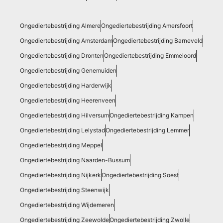
Ongediertebestrijding Almere
Ongediertebestrijding Amersfoort
Ongediertebestrijding Amsterdam
Ongediertebestrijding Barneveld
Ongediertebestrijding Dronten
Ongediertebestrijding Emmeloord
Ongediertebestrijding Genemuiden
Ongediertebestrijding Harderwijk
Ongediertebestrijding Heerenveen
Ongediertebestrijding Hilversum
Ongediertebestrijding Kampen
Ongediertebestrijding Lelystad
Ongediertebestrijding Lemmer
Ongediertebestrijding Meppel
Ongediertebestrijding Naarden-Bussum
Ongediertebestrijding Nijkerk
Ongediertebestrijding Soest
Ongediertebestrijding Steenwijk
Ongediertebestrijding Wijdemeren
Ongediertebestrijding Zeewolde
Ongediertebestrijding Zwolle