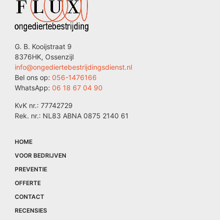
G. B. Kooijstraat 9
8376HK, Ossenzijl
info@ongediertebestrijdingsdienst.nl
Bel ons op:
056-1476166
WhatsApp:
06 18 67 04 90
KvK nr.: 77742729
Rek. nr.: NL83 ABNA 0875 2140 61
HOME
VOOR BEDRIJVEN
PREVENTIE
OFFERTE
CONTACT
RECENSIES